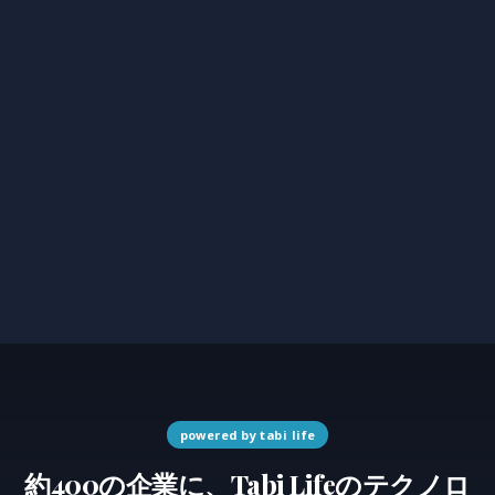
powered by tabi life
約400の企業に、Tabi Lifeのテクノロ