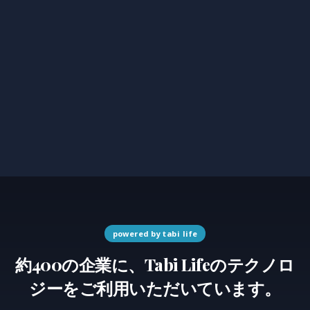
powered by tabi life
約400の企業に、Tabi Lifeのテクノロ
ジーをご利用いただいています。