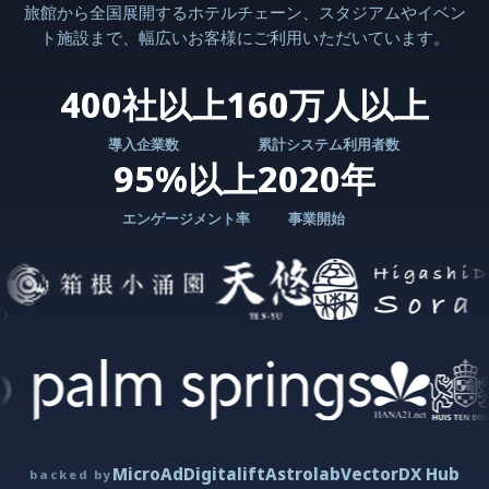
旅館から全国展開するホテルチェーン、スタジアムやイベン
ト施設まで、幅広いお客様にご利用いただいています。
400社以上
160万人以上
導入企業数
累計システム利用者数
95%以上
2020年
エンゲージメント率
事業開始
MicroAd
Digitalift
Astrolab
Vector
DX Hub
backed by