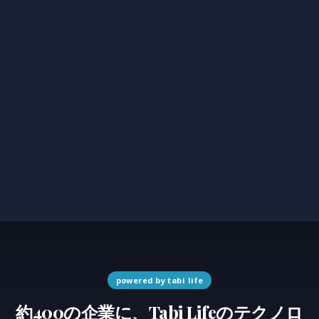
powered by tabi life
約400の企業に、Tabi Lifeのテクノロ