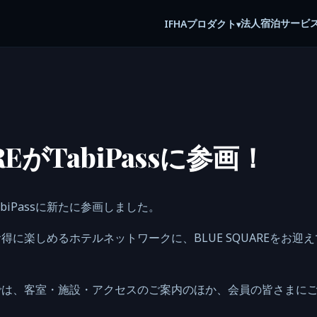
法人宿泊サービ
IFHA
プロダクト
▾
AREがTabiPassに参画！
TabiPassに新たに参画しました。
得に楽しめるホテルネットワークに、BLUE SQUAREをお迎
では、客室・施設・アクセスのご案内のほか、会員の皆さまに