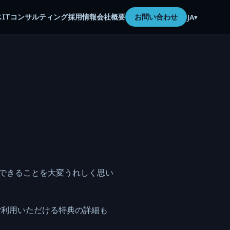
ス
ITコンサルティング
採用情報
会社概要
お問い合わせ
JA
▾
えできることを大変うれしく思い
ご利用いただける特典の詳細も