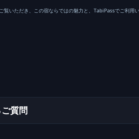
ージをご覧いただき、この宿ならではの魅力と、TabiPassでご
るご質問