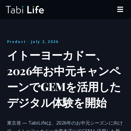
☰
Product
· July 2, 2026
イトーヨーカドー、
2026年お中元キャンペ
ーンでGEMを活用した
デジタル体験を開始
東京発 — TabiLifeは、2026年のお中元シーズンに向け
て、イトーヨーカドー大森本店にてGEMを活用した新