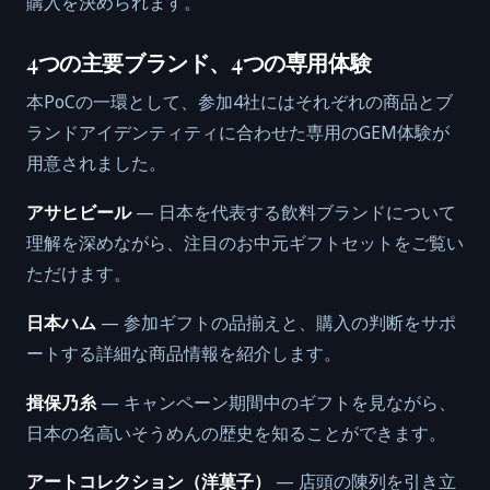
購入を決められます。
4つの主要ブランド、4つの専用体験
本PoCの一環として、参加4社にはそれぞれの商品とブ
ランドアイデンティティに合わせた専用のGEM体験が
用意されました。
アサヒビール
— 日本を代表する飲料ブランドについて
理解を深めながら、注目のお中元ギフトセットをご覧い
ただけます。
日本ハム
— 参加ギフトの品揃えと、購入の判断をサポ
ートする詳細な商品情報を紹介します。
揖保乃糸
— キャンペーン期間中のギフトを見ながら、
日本の名高いそうめんの歴史を知ることができます。
アートコレクション（洋菓子）
— 店頭の陳列を引き立