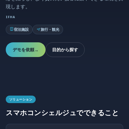
現します。
IFHA
宿泊施設
旅行・観光
デモを依頼
目的から探す
→
ソリューション
スマホコンシェルジュでできること