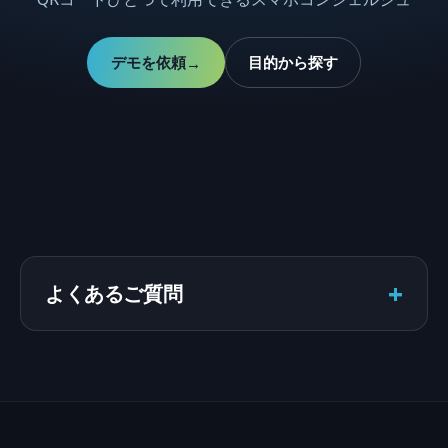
デモを依頼
目的から探す
→
+
よくあるご質問