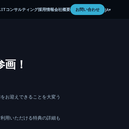
ス
ITコンサルティング
採用情報
会社概要
お問い合わせ
JA
▾
参画！
和をお迎えできることを大変う
ご利用いただける特典の詳細も