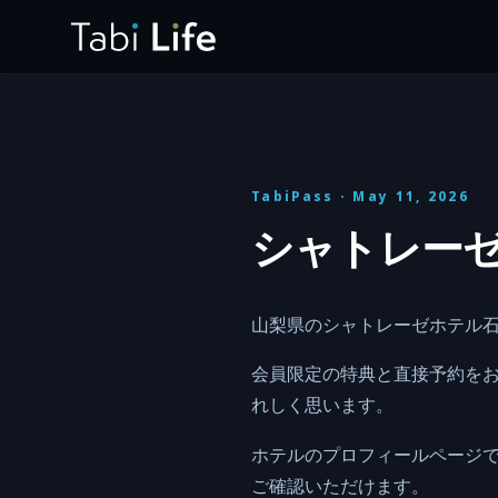
TabiPass
· May 11, 2026
シャトレーゼ
山梨県のシャトレーゼホテル石和
会員限定の特典と直接予約を
れしく思います。
ホテルのプロフィールページ
ご確認いただけます。