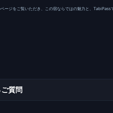
ページをご覧いただき、この宿ならではの魅力と、TabiPas
るご質問