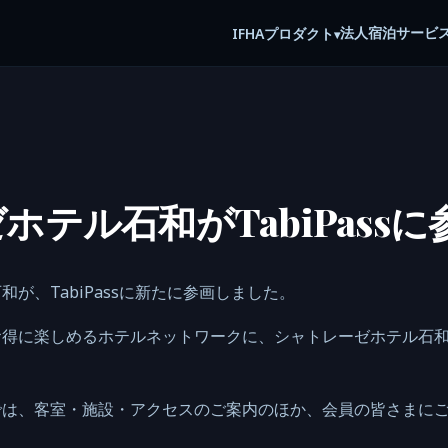
法人宿泊サービ
IFHA
プロダクト
▾
ホテル石和がTabiPassに
が、TabiPassに新たに参画しました。
お得に楽しめるホテルネットワークに、シャトレーゼホテル石
では、客室・施設・アクセスのご案内のほか、会員の皆さまに