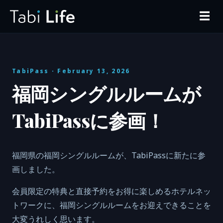
☰
TabiPass
· February 13, 2026
福岡シングルルームが
TabiPassに参画！
福岡県の福岡シングルルームが、TabiPassに新たに参
画しました。
会員限定の特典と直接予約をお得に楽しめるホテルネッ
トワークに、福岡シングルルームをお迎えできることを
大変うれしく思います。