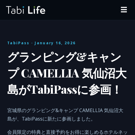
☰
TabiPass
· January 16, 2026
グランピング&キャン
プ CAMELLIA 気仙沼大
島がTabiPassに参画！
宮城県のグランピング&キャンプ CAMELLIA 気仙沼大
島が、TabiPassに新たに参画しました。
会員限定の特典と直接予約をお得に楽しめるホテルネッ