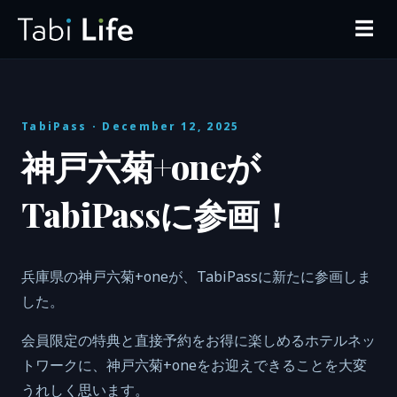
☰
TabiPass
· December 12, 2025
神戸六菊+oneが
TabiPassに参画！
兵庫県の神戸六菊+oneが、TabiPassに新たに参画しま
した。
会員限定の特典と直接予約をお得に楽しめるホテルネッ
トワークに、神戸六菊+oneをお迎えできることを大変
うれしく思います。