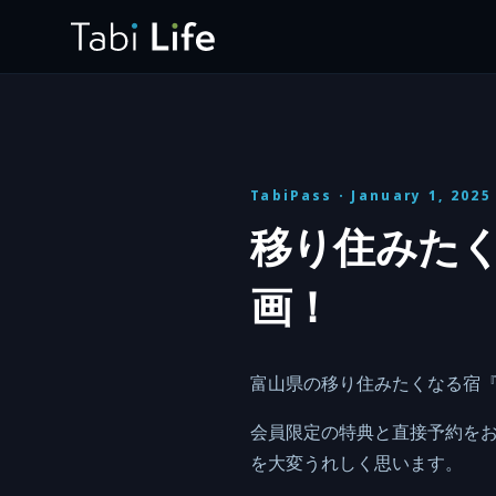
TabiPass
· January 1, 2025
移り住みたく
画！
富山県の移り住みたくなる宿『イ
会員限定の特典と直接予約を
を大変うれしく思います。