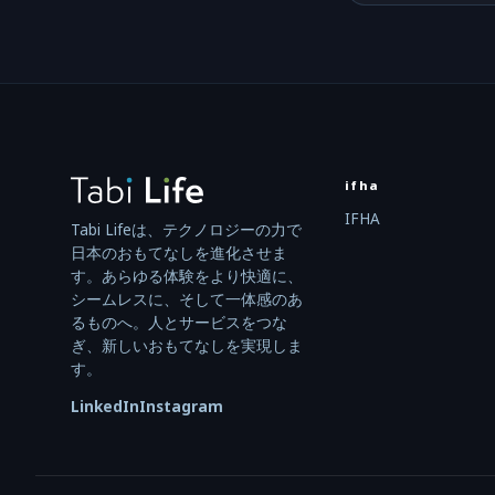
ifha
IFHA
Tabi Lifeは、テクノロジーの力で
日本のおもてなしを進化させま
す。あらゆる体験をより快適に、
シームレスに、そして一体感のあ
るものへ。人とサービスをつな
ぎ、新しいおもてなしを実現しま
す。
LinkedIn
Instagram