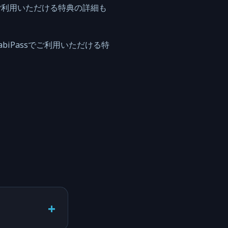
ご利用いただける特典の詳細も
iPassでご利用いただける特
+