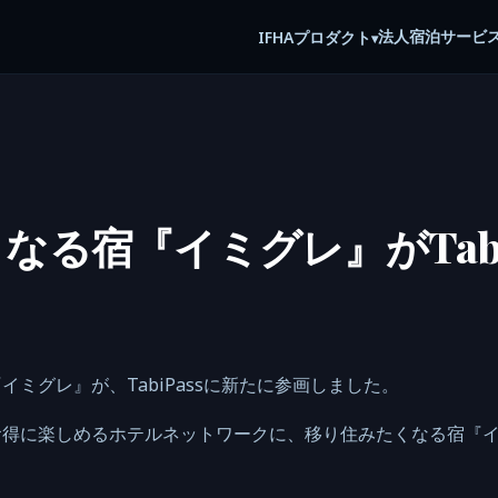
法人宿泊サービ
IFHA
プロダクト
▾
なる宿『イミグレ』がTabi
ミグレ』が、TabiPassに新たに参画しました。
お得に楽しめるホテルネットワークに、移り住みたくなる宿『