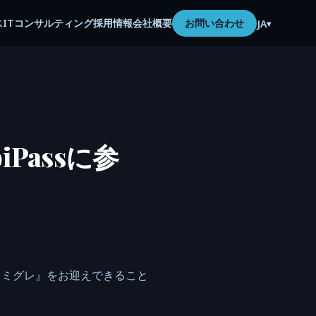
ス
ITコンサルティング
採用情報
会社概要
お問い合わせ
JA
▾
Passに参
イミグレ』をお迎えできること