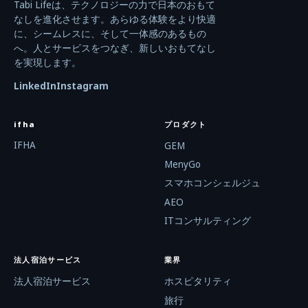
Tabi Lifeは、テクノロジーの力で日本のおもて
なしを進化させます。あらゆる体験をより快適
に、シームレスに、そして一体感のあるもの
へ。人とサービスをつなぎ、新しいおもてなし
を実現します。
LinkedIn
Instagram
ifha
プロダクト
IFHA
GEM
MenyGo
スマホコンシェルジュ
AEO
ITコンサルティング
法人宿泊サービス
業界
法人宿泊サービス
ホスピタリティ
旅行