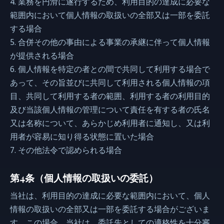
4. 業務を円滑に遂行するため、利用目的の達成に必要な
範囲内において個人情報の取扱いの全部又は一部を委託
する場合
5. 合併その他の事由による事業の承継に伴って個人情報
が提供される場合
6. 個人情報を特定の者との間で共同して利用する場合で
あって、その旨並びに共同して利用される個人情報の項
目、共同して利用する者の範囲、利用する者の利用目的
及び当該個人情報の管理について責任を有する者の氏名
又は名称について、あらかじめ利用者に通知し、又は利
用者が容易に知り得る状態に置いた場合
7. その他法令で認められる場合
第4条（個人情報の取扱いの委託）
当社は、利用目的の達成に必要な範囲内において、個人
情報の取扱いの全部又は一部を委託する場合がございま
す。この場合、当社は、委託先としての適格性を十分審