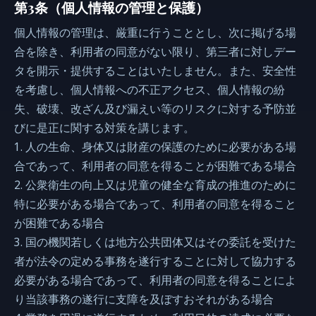
第3条（個人情報の管理と保護）
個人情報の管理は、厳重に行うこととし、次に掲げる場
合を除き、利用者の同意がない限り、第三者に対しデー
タを開示・提供することはいたしません。また、安全性
を考慮し、個人情報への不正アクセス、個人情報の紛
失、破壊、改ざん及び漏えい等のリスクに対する予防並
びに是正に関する対策を講じます。
1. 人の生命、身体又は財産の保護のために必要がある場
合であって、利用者の同意を得ることが困難である場合
2. 公衆衛生の向上又は児童の健全な育成の推進のために
特に必要がある場合であって、利用者の同意を得ること
が困難である場合
3. 国の機関若しくは地方公共団体又はその委託を受けた
者が法令の定める事務を遂行することに対して協力する
必要がある場合であって、利用者の同意を得ることによ
り当該事務の遂行に支障を及ぼすおそれがある場合