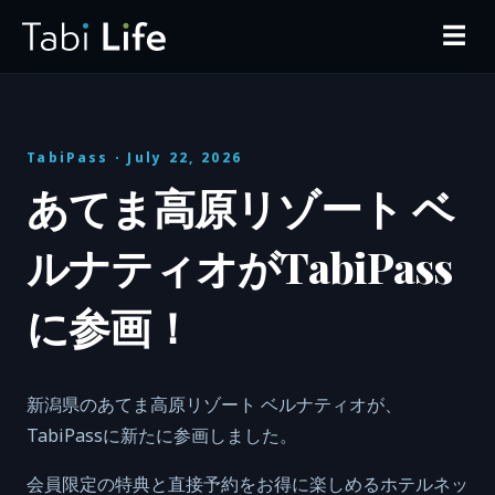
☰
TabiPass
· July 22, 2026
あてま高原リゾート ベ
ルナティオがTabiPass
に参画！
新潟県のあてま高原リゾート ベルナティオが、
TabiPassに新たに参画しました。
会員限定の特典と直接予約をお得に楽しめるホテルネッ