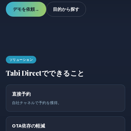
デモを依頼
目的から探す
→
ソリューション
Tabi Directでできること
直接予約
自社チャネルで予約を獲得。
OTA依存の軽減