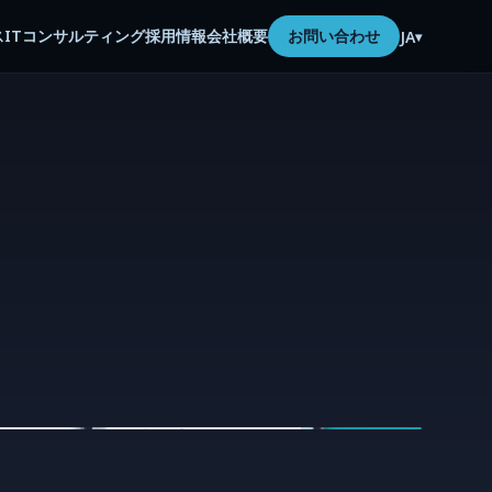
ス
ITコンサルティング
採用情報
会社概要
お問い合わせ
JA
▾