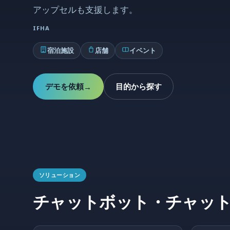
アップセルも支援します。
IFHA
宿泊施設
店舗
イベント
デモを依頼
目的から探す
→
ソリューション
チャットボット・チャッ