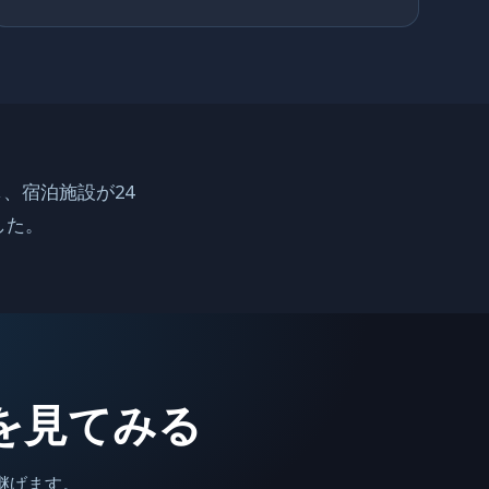
し、宿泊施設が24
した。
を見てみる
継げます。