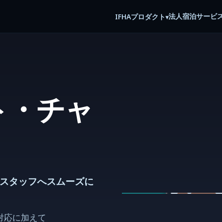
法人宿泊サービ
IFHA
プロダクト
▾
ト・チャ
てスタッフへスムーズに
対応に加えて