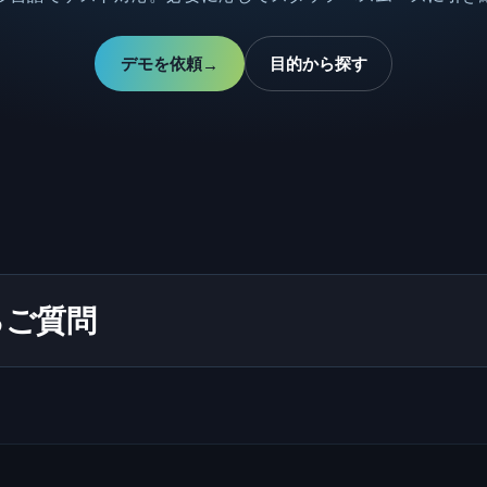
デモを依頼
目的から探す
→
るご質問