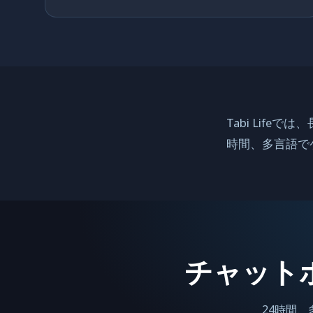
Tabi Lif
時間、多言語で
チャット
24時間