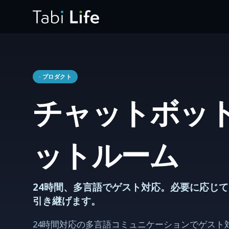
· プロダクト
チャットボッ
ットルーム
24時間、多言語でゲスト対応。必要に応じ
引き継げます。
24時間対応の多言語コミュニケーションでゲスト